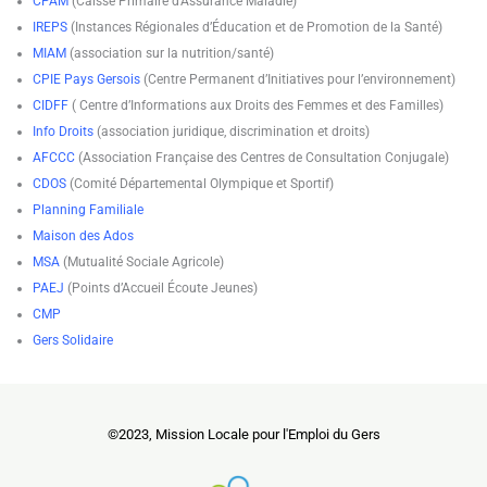
CPAM
(Caisse Primaire d’Assurance Maladie)
IREPS
(Instances Régionales d’Éducation et de Promotion de la Santé)
MIAM
(association sur la nutrition/santé)
CPIE Pays Gersois
(Centre Permanent d’Initiatives pour l’environnement)
CIDFF
( Centre d’Informations aux Droits des Femmes et des Familles)
Info Droits
(association juridique, discrimination et droits)
AFCCC
(Association Française des Centres de Consultation Conjugale)
CDOS
(Comité Départemental Olympique et Sportif)
Planning Familiale
Maison des Ados
MSA
(Mutualité Sociale Agricole)
PAEJ
(Points d’Accueil Écoute Jeunes)
CMP
Gers Solidaire
©2023, Mission Locale pour l'Emploi du Gers