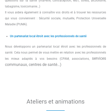
questions sur la santé (mal-être, contraception, MST, stress, alcoolisme,
tabagisme, toxicomanie…)
Il vous aidera également à connaître vos droits et à trouver les ressources
qui vous conviennent : Sécurité sociale, mutuelle, Protection Universelle
Maladie (PUMA).
Un partenariat local étroit avec les professionnels de santé
Nous développons un partenariat local étroit avec les professionnels de
santé. Cela nous permet de vous mettre en relation avec les professionnels
services
les mieux adaptés à vos besoins (CPAM, associations,
communaux, centres de santé…)
Ateliers et animations