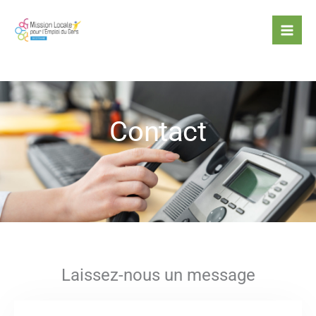
Aller
au
contenu
Contact
Laissez-nous un message