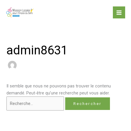
Aller
Rechercher :
au
contenu
admin8631
Il semble que nous ne pouvons pas trouver le contenu
demandé. Peut-être qu’une recherche peut vous aider.